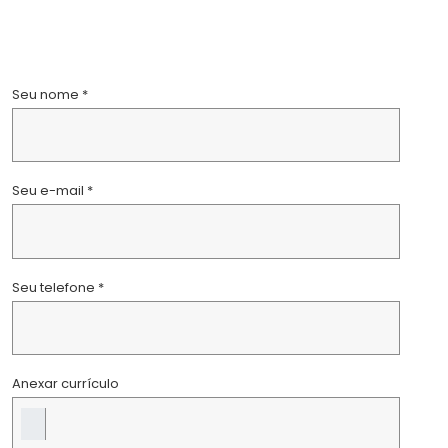
Seu nome *
Seu e-mail *
Seu telefone *
Anexar currículo