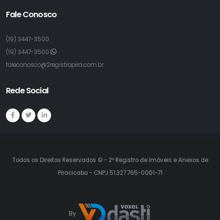
Fale Conosco
(19) 3447-3500
(19) 3447-3500
faleconosco@2registropira.com.br
Rede Social
Todos os Direitos Reservados © - 2º Registro de Imóveis e Anexos de
Piracicaba - CNPJ 51.327.765-0001-71
By