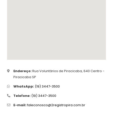
Endereço:
Rua Voluntários de Piracicaba, 640 Centro -
Piracicaba SP
WhatsApp:
(19) 3447-3500
Telefone:
(19) 3447-3500
E-mail:
faleconosco@2registropira.com.br