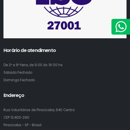
Horário de atendimento
De 2ª a 6ª feira, de 9:00 às 16:00 hs
Sábado
Fechado
Domingo
Fechado
Endereço
Rua Voluntários de Piracicaba, 640 Centro
CEP 13.400-290
Piracicaba - SP - Brasil